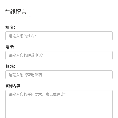
在线留言
姓 名：
电 话：
邮 箱：
咨询内容：