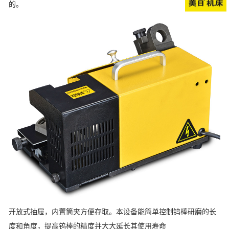
的。
开放式抽屉，内置筒夹方便存取。本设备能简单控制钨棒研磨的长
度和角度，提高钨棒的精度并大大延长其使用寿命