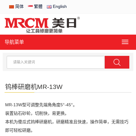
简体
繁體
English
导航菜单
导
航
菜
单
钨棒研磨机MR-13W
MR-13W型可调整先端角角度5°-45°。
装置钻石砂轮，切削快，易更换。
本机为傻瓜式钨棒研磨机，研磨精准且快速，操作简单，无需技巧
即可轻松研磨。