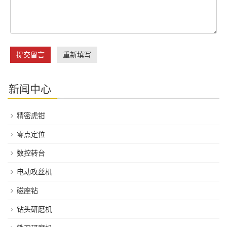
提交留言
重新填写
新闻中心
精密虎钳
零点定位
数控转台
电动攻丝机
磁座钻
钻头研磨机