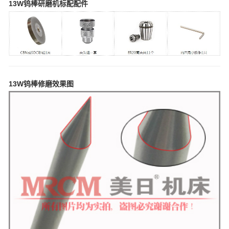
13W钨棒研磨机标配配件
13W钨棒修磨效果图